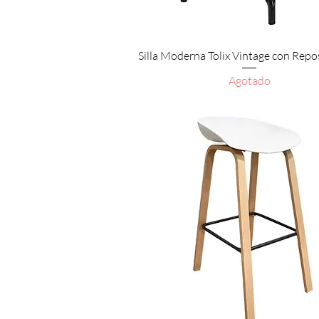
Vista rápida
Silla Moderna Tolix Vintage con Rep
Agotado