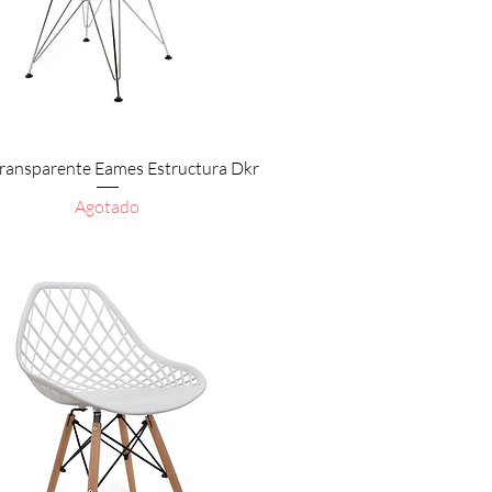
Vista rápida
 Transparente Eames Estructura Dkr
Agotado