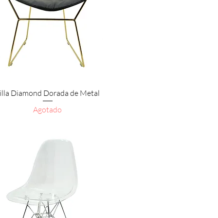
Vista rápida
illa Diamond Dorada de Metal
Agotado