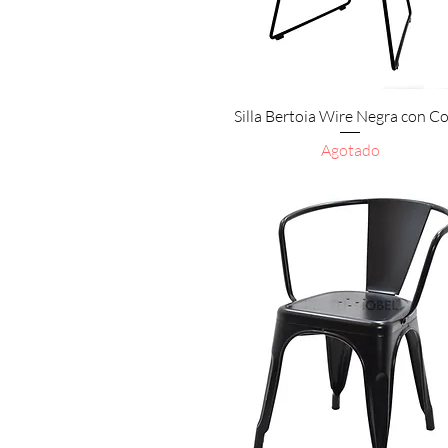
Vista rápida
Silla Bertoia Wire Negra con Co
Agotado