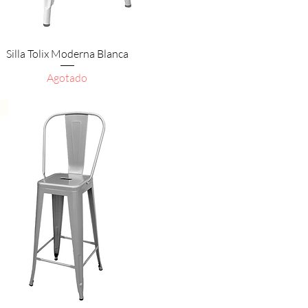
Vista rápida
Silla Tolix Moderna Blanca
Agotado
O