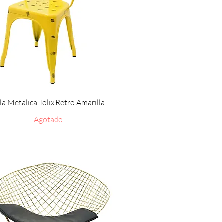
Vista rápida
lla Metalica Tolix Retro Amarilla
Agotado