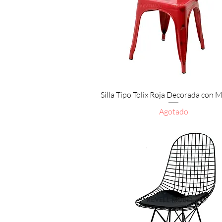
Vista rápida
Silla Tipo Tolix Roja Decorada con
Agotado