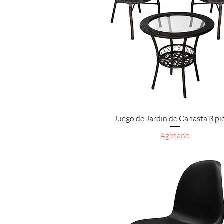
Vista rápida
Juego de Jardin de Canasta 3 pi
Agotado