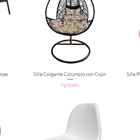
Vista rápida
ezas
Silla Colgante Columpio con Cojin
Silla 
Agotado