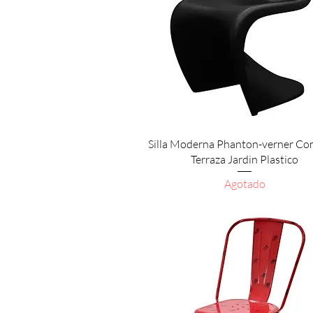
Vista rápida
Silla Moderna Phanton-verner C
Terraza Jardin Plastico
Agotado