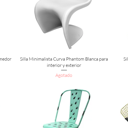
Vista rápida
omedor
Silla Minimalista Curva Phantom Blanca para
Si
interior y exterior
Agotado