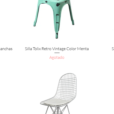
Vista rápida
 Manchas
Silla Tolix Retro Vintage Color Menta
S
Agotado