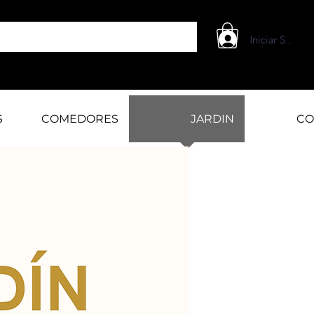
Iniciar Sesión
S
COMEDORES
JARDIN
CO