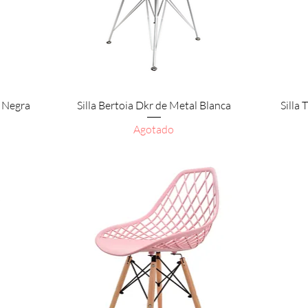
Vista rápida
a Negra
Silla Bertoia Dkr de Metal Blanca
Silla
Agotado