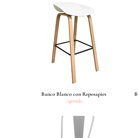
Banco Blanco con Reposapies
Vista rápida
B
Agotado