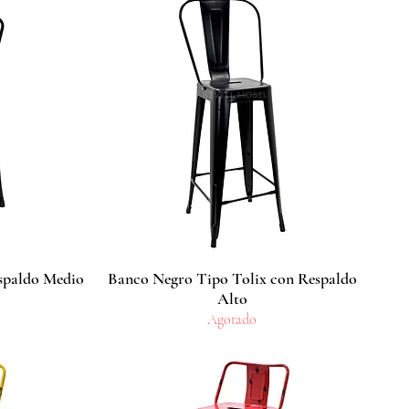
spaldo Medio
Banco Negro Tipo Tolix con Respaldo
Vista rápida
Alto
Agotado