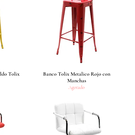
ldo Tolix
Banco Tolix Metalico Rojo con
Vista rápida
Manchas
Agotado