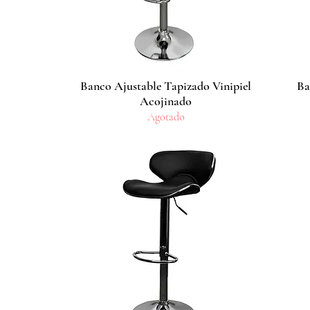
Banco Ajustable Tapizado Vinipiel
Vista rápida
Ba
Acojinado
Agotado