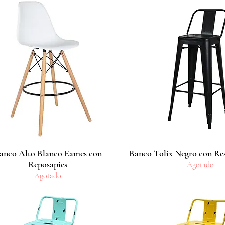
anco Alto Blanco Eames con
Vista rápida
Banco Tolix Negro con Re
Vista rápida
Reposapies
Agotado
Agotado