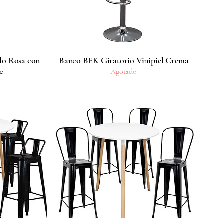
lo Rosa con
Banco BEK Giratorio Vinipiel Crema
Vista rápida
e
Agotado