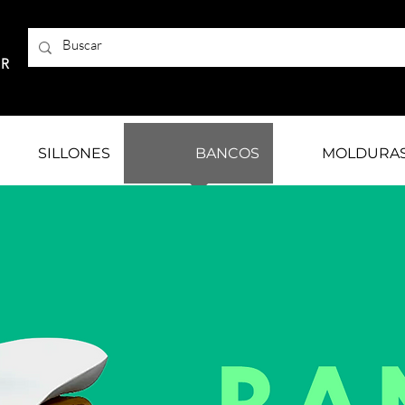
AR
SILLONES
BANCOS
MOLDURA