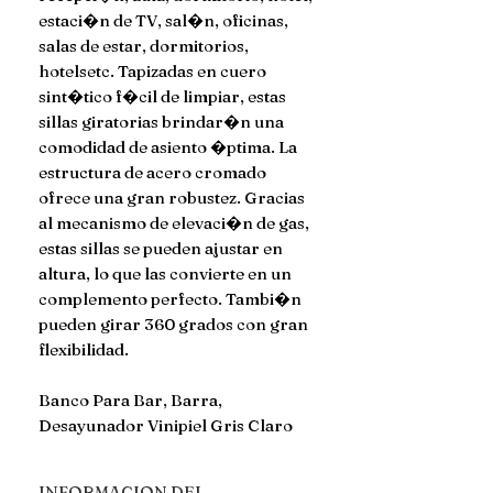
estaci�n de TV, sal�n, oficinas,
salas de estar, dormitorios,
hotelsetc. Tapizadas en cuero
sint�tico f�cil de limpiar, estas
sillas giratorias brindar�n una
comodidad de asiento �ptima. La
estructura de acero cromado
ofrece una gran robustez. Gracias
al mecanismo de elevaci�n de gas,
estas sillas se pueden ajustar en
altura, lo que las convierte en un
complemento perfecto. Tambi�n
pueden girar 360 grados con gran
flexibilidad.
Banco Para Bar, Barra,
Desayunador Vinipiel Gris Claro
INFORMACION DEL