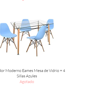
Vista rápida
or Moderno Eames Mesa de Vidrio + 4
Sillas Azules
Agotado