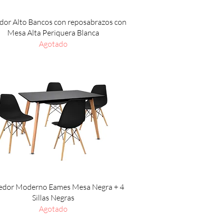
Vista rápida
or Alto Bancos con reposabrazos con
Mesa Alta Periquera Blanca
Agotado
Vista rápida
dor Moderno Eames Mesa Negra + 4
Sillas Negras
Agotado