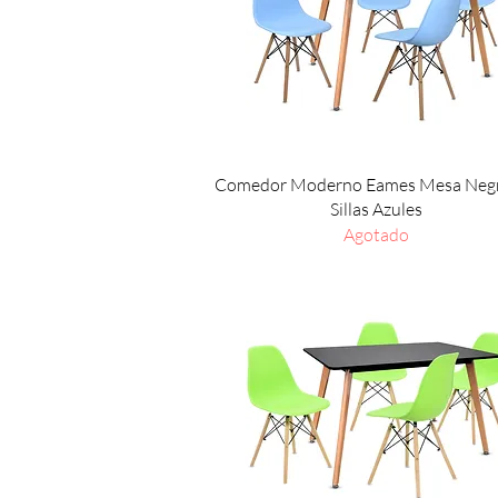
Vista rápida
Comedor Moderno Eames Mesa Negr
Sillas Azules
Agotado