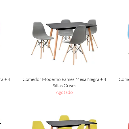
Vista rápida
a + 4
Comedor Moderno Eames Mesa Negra + 4
Come
Sillas Grises
Agotado