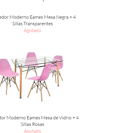
Vista rápida
dor Moderno Eames Mesa Negra + 4
Sillas Transparentes
Agotado
Vista rápida
or Moderno Eames Mesa de Vidrio + 4
Sillas Rosas
Agotado