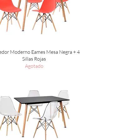
Vista rápida
dor Moderno Eames Mesa Negra + 4
Sillas Rojas
Agotado