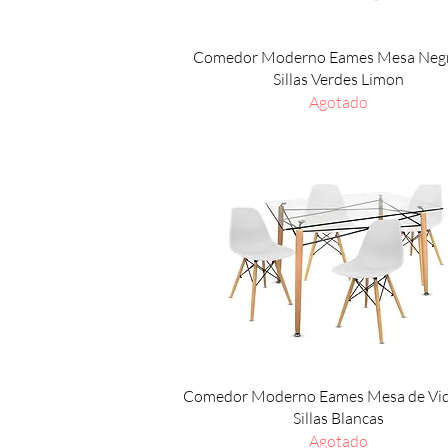
Vista rápida
Comedor Moderno Eames Mesa Negr
Sillas Verdes Limon
Agotado
Vista rápida
Comedor Moderno Eames Mesa de Vidr
Sillas Blancas
Agotado