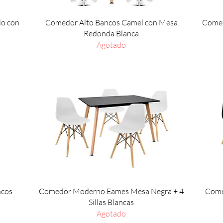
Vista rápida
lo con
Comedor Alto Bancos Camel con Mesa
Comed
Redonda Blanca
Agotado
Vista rápida
ncos
Comedor Moderno Eames Mesa Negra + 4
Come
Sillas Blancas
Agotado