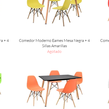
Vista rápida
a + 4
Comedor Moderno Eames Mesa Negra + 4
Come
Sillas Amarillas
Agotado