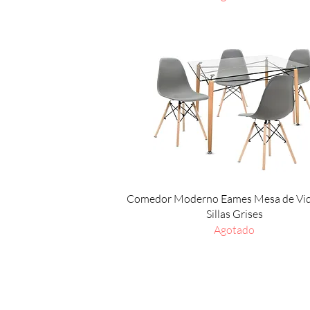
Vista rápida
Comedor Moderno Eames Mesa de Vidr
Sillas Grises
Agotado