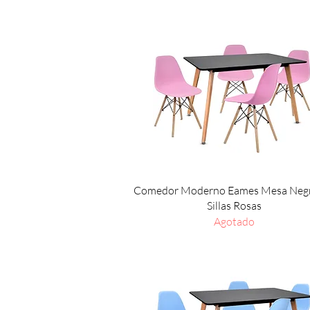
Vista rápida
Comedor Moderno Eames Mesa Negr
Sillas Rosas
Agotado