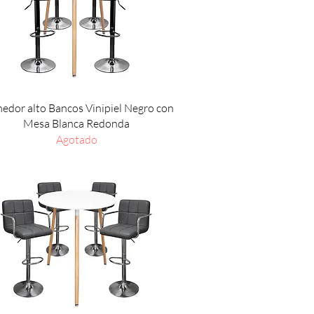
Vista rápida
dor alto Bancos Vinipiel Negro con
Mesa Blanca Redonda
Agotado