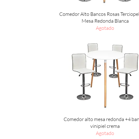
Vista rápida
Comedor Alto Bancos Rosas Terciope
Mesa Redonda Blanca
Agotado
Vista rápida
Comedor alto mesa redonda +4 ba
vinipiel crema
Agotado