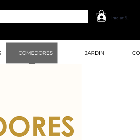
Iniciar Sesión
S
COMEDORES
JARDIN
CO