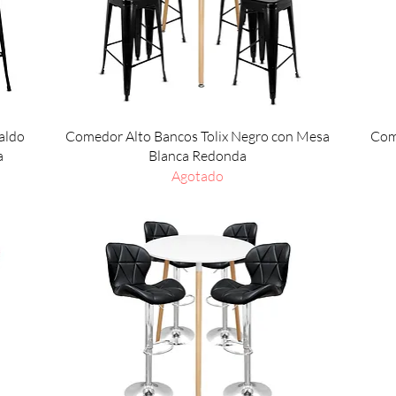
Vista rápida
aldo
Comedor Alto Bancos Tolix Negro con Mesa
Come
a
Blanca Redonda
Agotado