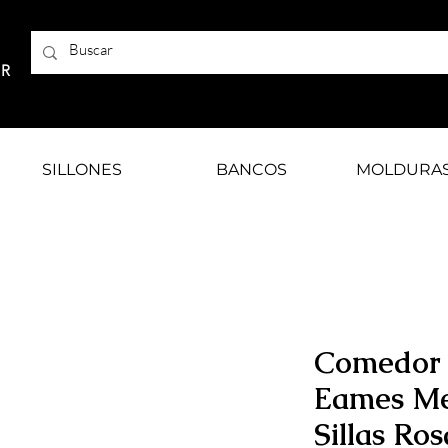
AR
SILLONES
BANCOS
MOLDURA
Comedor
Eames Me
Sillas Ros