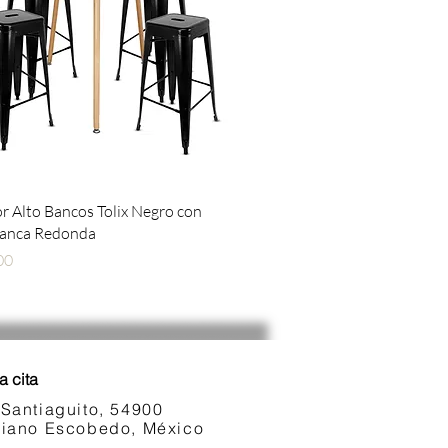
Vista rápida
 Alto Bancos Tolix Negro con
lanca Redonda
00
a cita
 Santiaguito, 54900
ariano Escobedo, México