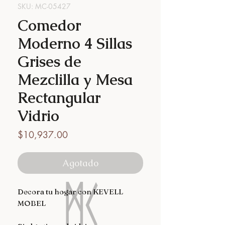
SKU: MC-05427
Comedor
Moderno 4 Sillas
Grises de
Mezclilla y Mesa
Rectangular
Vidrio
Precio
$10,937.00
Agotado
Decora tu hogar con KEVELL
MOBEL