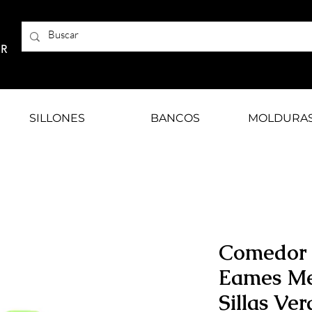
AR
SILLONES
BANCOS
MOLDURA
Comedor
Eames Me
Sillas Ve