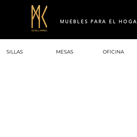
MUEBLES PARA EL HOG
SILLAS
MESAS
OFICINA