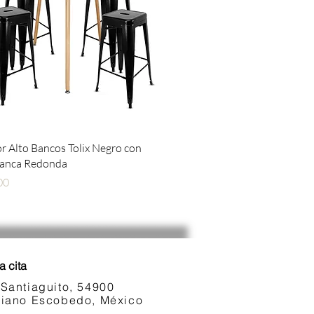
Vista rápida
 Alto Bancos Tolix Negro con
lanca Redonda
00
a cita
 Santiaguito, 54900
ariano Escobedo, México