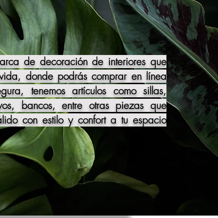
ca de decoración de interiores que
 vida, donde podrás comprar en línea
ra, tenemos artículos como sillas,
vos, bancos, entre otras piezas que
ido con estilo y confort a tu espacio