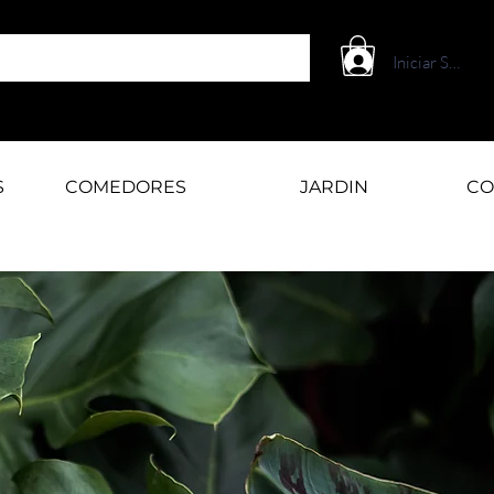
Iniciar Sesión
S
COMEDORES
JARDIN
CO