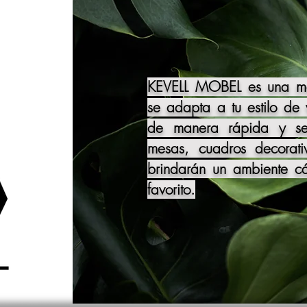
KEVELL MOBEL es una mar
se adapta a tu estilo de
de manera rápida y segu
mesas, cuadros decorati
brindarán un ambiente cál
favorito.