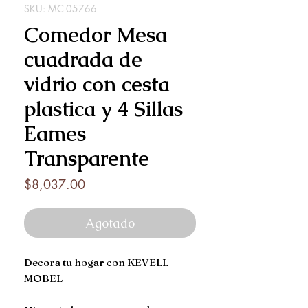
SKU: MC-05766
Comedor Mesa
cuadrada de
vidrio con cesta
plastica y 4 Sillas
Eames
Transparente
Precio
$8,037.00
Agotado
Decora tu hogar con KEVELL
MOBEL