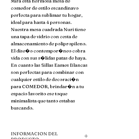
Mira esta hermosa mesa de
comedor de estilo escandinavo
perfecta para sublimar tu hogar,
ideal para hasta 4 personas.
Nuestra mesa cuadrada Nuri tiene
una tapa de vidrio con cesta de
almacenamiento de polipropileno.
El dise�o contempor�neo cobra
vida con sus s�lidas patas de haya.
En cuanto las Sillas Eames Blancas
son perfectas para combinar con
cualquier estilo de decoraci�n
para COMEDOR, brindar�n a tu
espacio favorito ese toque
minimalista que tanto estabas
buscando.
INFORMACION DEL