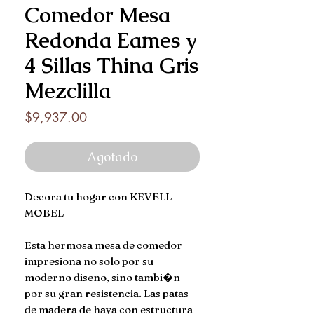
Comedor Mesa
Redonda Eames y
4 Sillas Thina Gris
Mezclilla
Precio
$9,937.00
Agotado
Decora tu hogar con KEVELL
MOBEL
Esta hermosa mesa de comedor
impresiona no solo por su
moderno diseno, sino tambi�n
por su gran resistencia. Las patas
de madera de haya con estructura