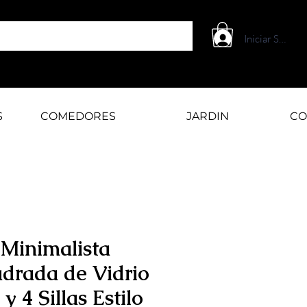
Iniciar Sesión
S
COMEDORES
JARDIN
CO
Minimalista
drada de Vidrio
y 4 Sillas Estilo