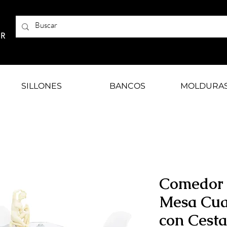
AR
SILLONES
BANCOS
MOLDURA
Comedor 
Mesa Cua
con Cesta 