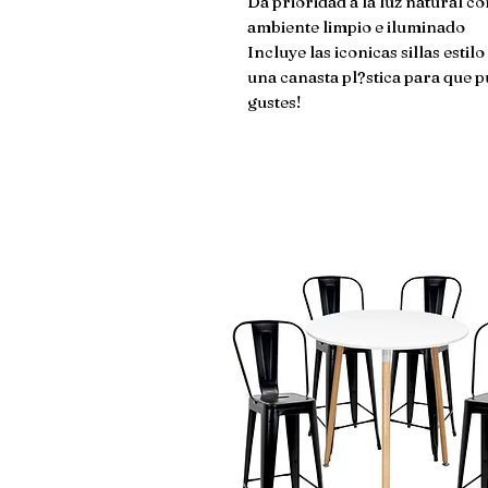
Da prioridad a la luz natural 
ambiente limpio e iluminado
Incluye las iconicas sillas esti
una canasta pl?stica para que p
gustes!