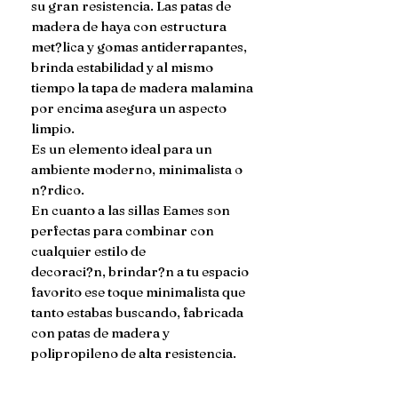
su gran resistencia. Las patas de 
madera de haya con estructura 
met?lica y gomas antiderrapantes, 
brinda estabilidad y al mismo 
tiempo la tapa de madera malamina 
por encima asegura un aspecto 
limpio.

Es un elemento ideal para un 
ambiente moderno, minimalista o 
n?rdico.

En cuanto a las sillas Eames son 
perfectas para combinar con 
cualquier estilo de

decoraci?n, brindar?n a tu espacio 
favorito ese toque minimalista que 
tanto estabas buscando, fabricada 
con patas de madera y 
polipropileno de alta resistencia.