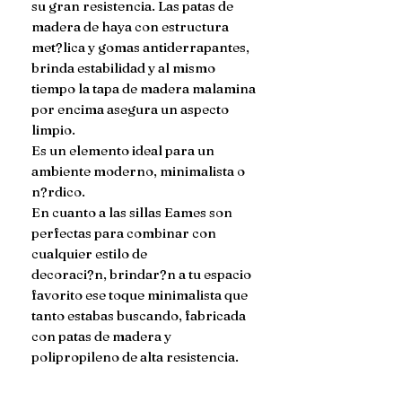
su gran resistencia. Las patas de 
madera de haya con estructura 
met?lica y gomas antiderrapantes, 
brinda estabilidad y al mismo 
tiempo la tapa de madera malamina 
por encima asegura un aspecto 
limpio.

Es un elemento ideal para un 
ambiente moderno, minimalista o 
n?rdico.

En cuanto a las sillas Eames son 
perfectas para combinar con 
cualquier estilo de

decoraci?n, brindar?n a tu espacio 
favorito ese toque minimalista que 
tanto estabas buscando, fabricada 
con patas de madera y 
polipropileno de alta resistencia.