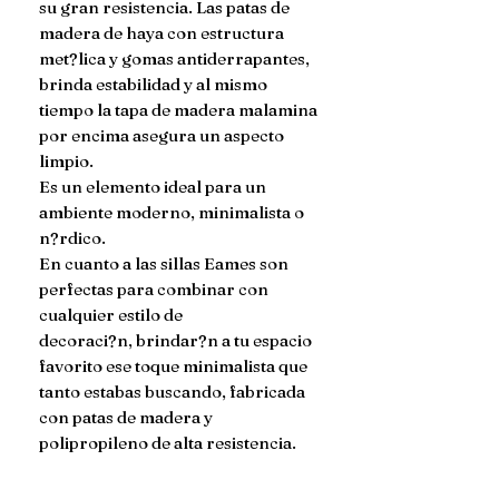
su gran resistencia. Las patas de 
madera de haya con estructura 
met?lica y gomas antiderrapantes, 
brinda estabilidad y al mismo 
tiempo la tapa de madera malamina 
por encima asegura un aspecto 
limpio.

Es un elemento ideal para un 
ambiente moderno, minimalista o 
n?rdico.

En cuanto a las sillas Eames son 
perfectas para combinar con 
cualquier estilo de

decoraci?n, brindar?n a tu espacio 
favorito ese toque minimalista que 
tanto estabas buscando, fabricada 
con patas de madera y 
polipropileno de alta resistencia.