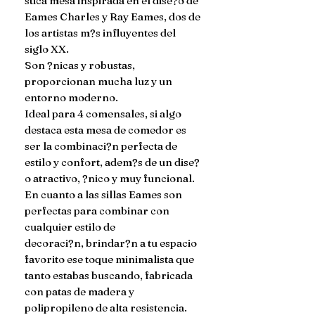
stica mesa inspirada en el dise?o de 
Eames Charles y Ray Eames, dos de 
los artistas m?s influyentes del 
siglo XX.

Son ?nicas y robustas, 
proporcionan mucha luz y un 
entorno moderno.

Ideal para 4 comensales, si algo 
destaca esta mesa de comedor es 
ser la combinaci?n perfecta de 
estilo y confort, adem?s de un dise?
o atractivo, ?nico y muy funcional.

En cuanto a las sillas Eames son 
perfectas para combinar con 
cualquier estilo de

decoraci?n, brindar?n a tu espacio 
favorito ese toque minimalista que 
tanto estabas buscando, fabricada 
con patas de madera y 
polipropileno de alta resistencia.