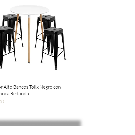
Vista rápida
 Alto Bancos Tolix Negro con
lanca Redonda
00