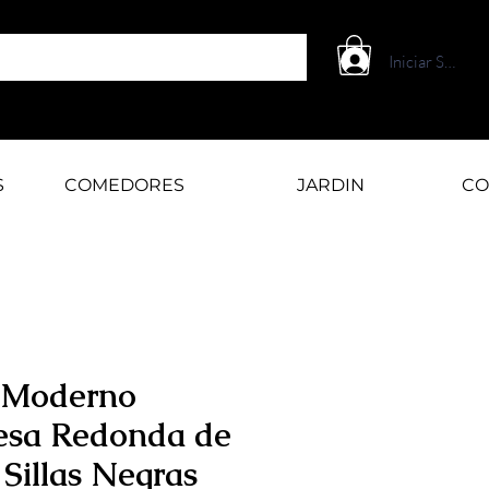
Iniciar Sesión
S
COMEDORES
JARDIN
CO
 Moderno
sa Redonda de
 Sillas Negras