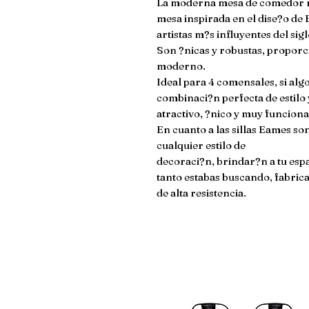
La moderna mesa de comedor red
mesa inspirada en el dise?o de 
artistas m?s influyentes del sigl
Son ?nicas y robustas, proporc
moderno.

Ideal para 4 comensales, si alg
combinaci?n perfecta de estilo 
atractivo, ?nico y muy funcional
En cuanto a las sillas Eames so
cualquier estilo de

decoraci?n, brindar?n a tu espa
tanto estabas buscando, fabrica
de alta resistencia.