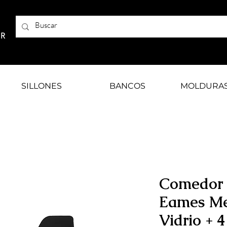
AR
SILLONES
BANCOS
MOLDURA
Comedor
Eames Me
Vidrio + 4