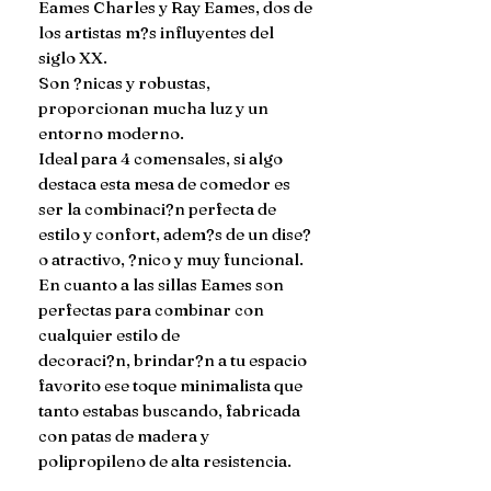
Eames Charles y Ray Eames, dos de 
los artistas m?s influyentes del 
siglo XX.

Son ?nicas y robustas, 
proporcionan mucha luz y un 
entorno moderno.

Ideal para 4 comensales, si algo 
destaca esta mesa de comedor es 
ser la combinaci?n perfecta de 
estilo y confort, adem?s de un dise?
o atractivo, ?nico y muy funcional.

En cuanto a las sillas Eames son 
perfectas para combinar con 
cualquier estilo de

decoraci?n, brindar?n a tu espacio 
favorito ese toque minimalista que 
tanto estabas buscando, fabricada 
con patas de madera y 
polipropileno de alta resistencia.