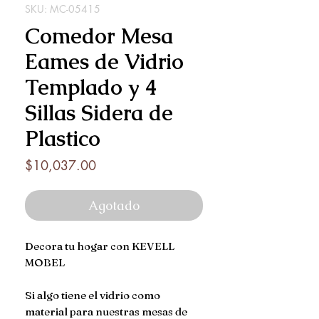
SKU: MC-05415
Comedor Mesa
Eames de Vidrio
Templado y 4
Sillas Sidera de
Plastico
Precio
$10,037.00
Agotado
Decora tu hogar con KEVELL
MOBEL
Si algo tiene el vidrio como
material para nuestras mesas de