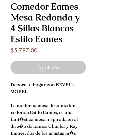
Comedor Eames
Mesa Redonda y
4 Sillas Blancas
Estilo Eames
Precio
$5,787.00
Agotado
Decora tu hogar con KEVELL
MOBEL
La moderna mesa de comedor
redonda Estilo Eames, es una
fant�stica mesa inspirada en el
dise�o de Eames Charles y Ray
Eames, dos de los artistas m�s