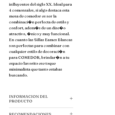
influyentes del siglo XX. Ideal para
4 comensales, si algo destaca esta
mesa de comedor es ser la
combinaci�n perfecta de estilo y
confort, adem�s de un dise�o
atractivo, �nico y muy funcional.
En cuanto las Sillas Eames Blancas
son perfectas para combinar con
cualquier estilo de decoraci�n
para COMEDOR, brindar�n a tu
espacio favorito ese toque
minimalista que tanto estabas
buscando.
INFORMACION DEL
PRODUCTO
MESA BLANCA
RECOMENDACIONES