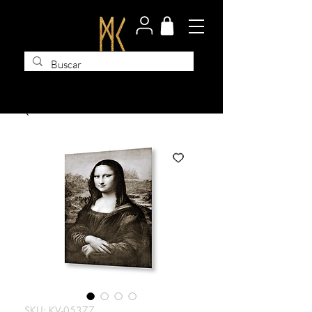
SKU: KV-05377