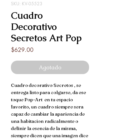
SKU: KV-05523
Cuadro
Decorativo
Secretos Art Pop
Precio
$629.00
Agotado
Cuadro decorativo Secretos , se
entrega listo para colgarse, da ese
toque Pop-Art en tu espacio
favorito, un cuadro siempre sera
capaz de cambiar la apariencia de
una habitacion radicalmente o
definir la esencia de la misma,
siempre dicen que una imagen dice