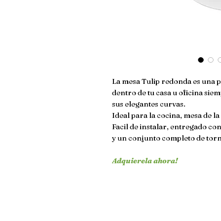
La mesa Tulip redonda es una pi
dentro de tu casa u oficina sie
sus elegantes curvas.
Ideal para la cocina, mesa de la
Facil de instalar, entregado co
y un conjunto completo de torn
Adquierela ahora!