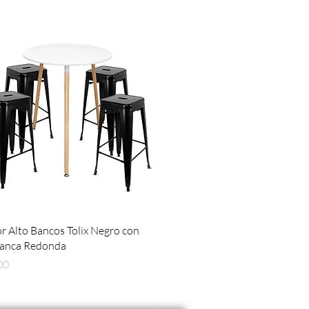
Vista rápida
 Alto Bancos Tolix Negro con
lanca Redonda
00