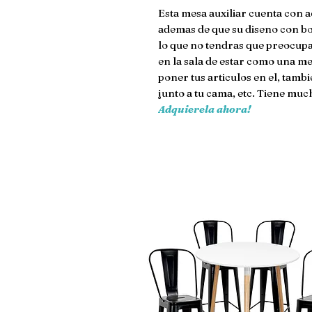
Esta mesa auxiliar cuenta con a
ademas de que su diseno con bor
lo que no tendras que preocupa
en la sala de estar como una mes
poner tus articulos en el, tamb
junto a tu cama, etc. Tiene muc
Adquierela ahora!