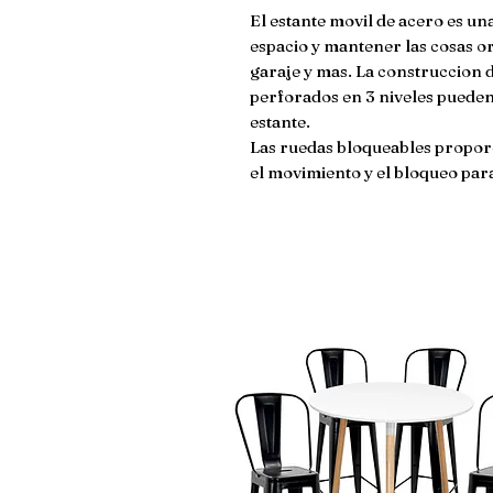
El estante movil de acero es un
espacio y mantener las cosas org
garaje y mas. La construccion d
perforados en 3 niveles pueden
estante.
Las ruedas bloqueables propo
el movimiento y el bloqueo para 