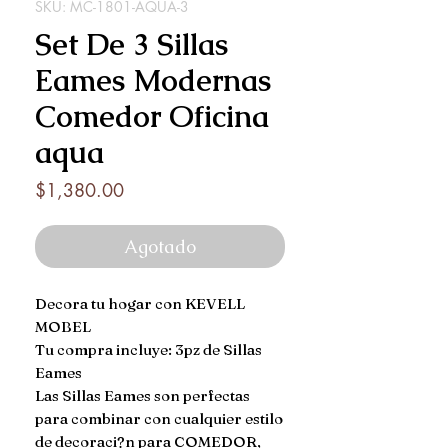
SKU: MC-1801-AQUA-3
Set De 3 Sillas
Eames Modernas
Comedor Oficina
aqua
Precio
$1,380.00
Agotado
Decora tu hogar con KEVELL 
MOBEL

Tu compra incluye: 3pz de Sillas 
Eames 

Las Sillas Eames son perfectas 
para combinar con cualquier estilo 
de decoraci?n para COMEDOR, 