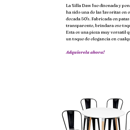
La Silla Daw fue disenada y pe
ha sido una de las favoritas en
decada 50's. Fabricada en pata
transparente, brindara ese toqu
Esta es una pieza muy versatil 
un toque de elegancia en cualq
Adquierela ahora!