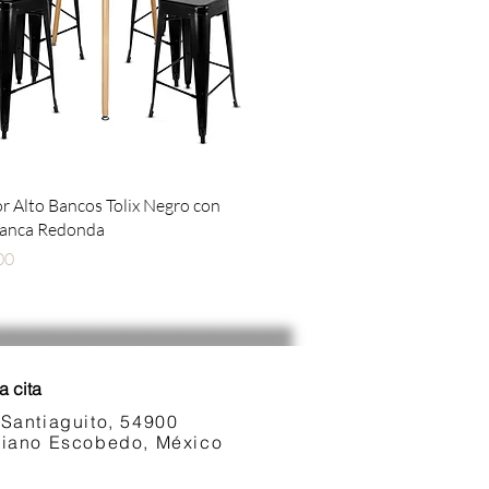
Vista rápida
 Alto Bancos Tolix Negro con
lanca Redonda
00
a cita
 Santiaguito, 54900
ariano Escobedo, México