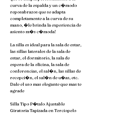
curva de la espalda y un c�modo
reposabrazos que se adapta
completamente a la curva de su
mano, �le brinda la experiencia de
asiento m�s c�moda!
La silla es ideal para la sala de estar,
las sillas laterales de la sala de
estar, el dormitorio, la sala de
espera de la oficina, la sala de
conferencias, el sal�n, las sillas de
recepci�n, el sal�n de u�as, etc.
Dale el uso mas elegante que mas te
agrade
Silla Tipo P�talo Ajustable
Giratoria Tapizada en Terciopelo