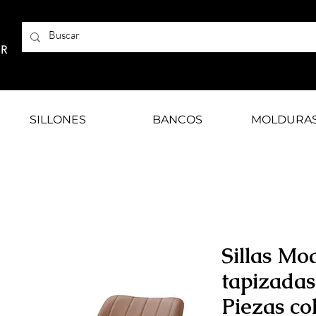
AR
SILLONES
BANCOS
MOLDURA
Sillas Mo
tapizadas 
Piezas co