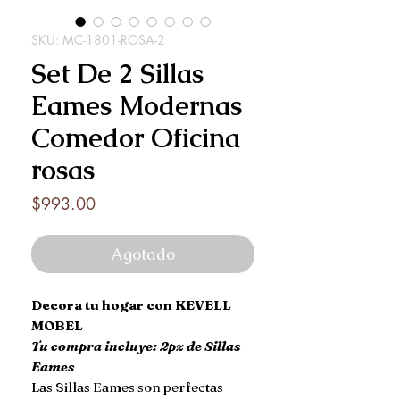
SKU: MC-1801-ROSA-2
Set De 2 Sillas
Eames Modernas
Comedor Oficina
rosas
Precio
$993.00
Agotado
Decora tu hogar con KEVELL
MOBEL
Tu compra incluye: 2pz de Sillas
Eames
Las Sillas Eames son perfectas