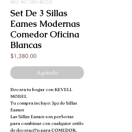
SKU: MC-1801-BCO-3
Set De 3 Sillas
Eames Modernas
Comedor Oficina
Blancas
Precio
$1,380.00
Agotado
Decora tu hogar con KEVELL 
MOBEL

Tu compra incluye: 3pz de Sillas 
Eames 

Las Sillas Eames son perfectas 
para combinar con cualquier estilo 
de decoraci?n para COMEDOR, 