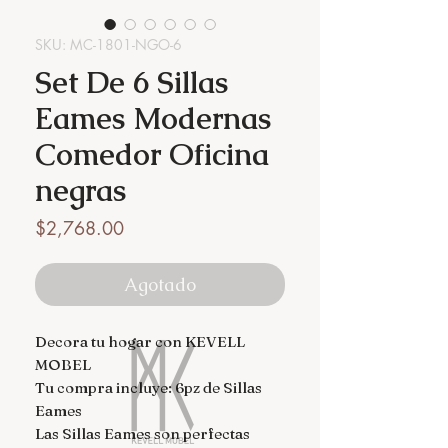
SKU: MC-1801-NGO-6
Set De 6 Sillas
Eames Modernas
Comedor Oficina
negras
Precio
$2,768.00
Agotado
Decora tu hogar con KEVELL 
MOBEL

Tu compra incluye: 6pz de Sillas 
Eames 

Las Sillas Eames son perfectas 