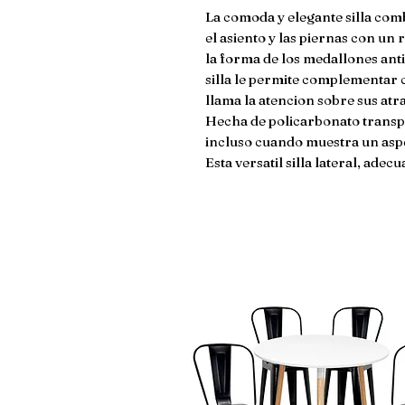
La comoda y elegante silla com
el asiento y las piernas con un
la forma de los medallones anti
silla le permite complementar
llama la atencion sobre sus atra
Hecha de policarbonato transpar
incluso cuando muestra un aspe
Esta versatil silla lateral, adec