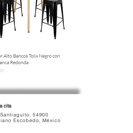
Vista rápida
 Alto Bancos Tolix Negro con
lanca Redonda
00
a cita
 Santiaguito, 54900
ariano Escobedo, México