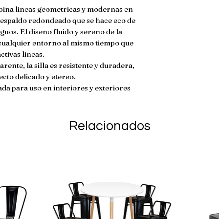
sillas de altura.
bina lineas geometricas y modernas en
 respaldo redondeado que se hace eco de
guos. El diseno fluido y sereno de la
 cualquier entorno al mismo tiempo que
ctivas lineas.
ente, la silla es resistente y duradera,
cto delicado y etereo.
uada para uso en interiores y exteriores
Relacionados