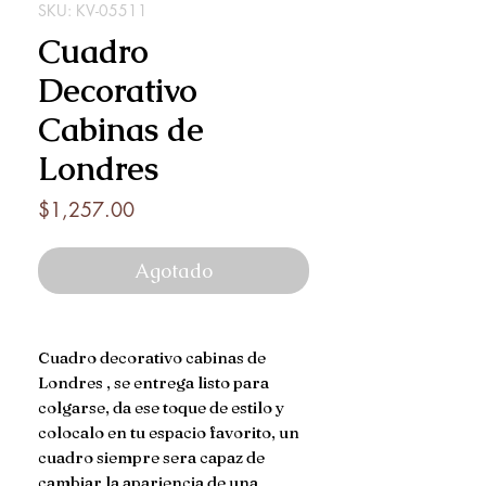
SKU: KV-05511
Cuadro
Decorativo
Cabinas de
Londres
Precio
$1,257.00
Agotado
Cuadro decorativo cabinas de
Londres , se entrega listo para
colgarse, da ese toque de estilo y
colocalo en tu espacio favorito, un
cuadro siempre sera capaz de
cambiar la apariencia de una