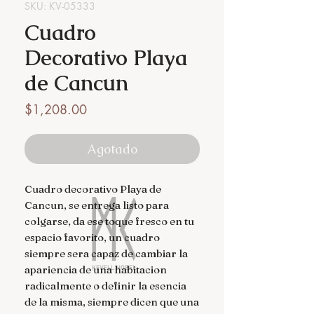
SKU: KV-05333
Cuadro
Decorativo Playa
de Cancun
Precio
$1,208.00
Agotado
Cuadro decorativo Playa de
Cancun, se entrega listo para
colgarse, da ese toque fresco en tu
espacio favorito, un cuadro
siempre sera capaz de cambiar la
apariencia de una habitacion
radicalmente o definir la esencia
de la misma, siempre dicen que una