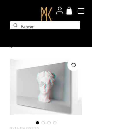
SKU: KV-05375