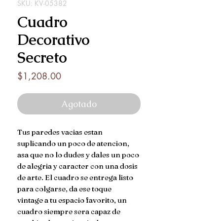
SKU: KV-05382
Cuadro
Decorativo
Secreto
Precio
$1,208.00
Agotado
Tus paredes vacias estan
suplicando un poco de atencion,
asa que no lo dudes y dales un poco
de alegria y caracter con una dosis
de arte. El cuadro se entrega listo
para colgarse, da ese toque
vintage a tu espacio favorito, un
cuadro siempre sera capaz de